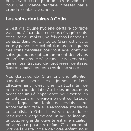
délais. Que ce soit pour un soin préventif ou
pour une urgence dentaire, n’hésitez pas à
prendre contact avec nous.
Les soins dentaires à Ghlin
S’il est vrai qu’une hygiène dentaire correcte
vous met à l’abri de nombreux désagréments,
consulter au moins une fois dans l'année un
dentiste dans votre ville de Ghlin est crucial
pour y parvenir. À cet effet, nous prodiguons
des soins dentaires pour tout âge, dont des
soins généraux qui comprennent des visites
de préventions, le détartrage, le traitement de
caries, les travaux de prothèses dentaires
fixes ou amovibles, les soins de racines, etc.
Nos dentistes de Ghlin ont une attention
spécifique pour les jeunes enfants.
Effectivement, c'est une particularité de
notre cabinet dentaire. Au fil des années nous
avons accumulé l’expérience pour mettre les
enfants dans un environnement confortable
dans lequel on tente de réduire leur
appréhension face à la rencontre stressante
du dentiste à Ghlin Il est vrai que de se
retrouver allongé devant un adulte inconnu
la bouche grande ouverte est une situation
désagréable pour un enfant. C’est pourquoi,
lors de la visite initiale de votre enfant, nous