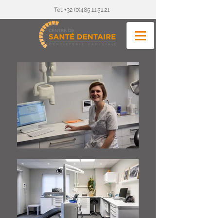
Tel: +32 (0)485.11.51.21