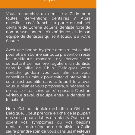
Vous recherchez un
dentiste à Ghlin
pour
toutes interventions dentaires ? Alors
n'hésitez pas à franchir la porte du cabinet
dentaire de Lorène Bollens, dentiste forte de
nombreuses années d'expérience, et de son
équipe de dentistes qui sont toujours à votre
écoute.
Avoir une bonne hygiène dentaire est capital
pour être en bonne santé. La prévention reste
la meilleure manière d'y parvenir en
consultant de manière régulière un dentiste
dans la ville de Ghlin
(Belgique). Votre
dentiste guidera vos pas afin de vous
conseiller au mieux pour éviter d'intervenir si
cela n'est pas utile dans le futur. Il fera avec
vous le bilan et vous proposera, si nécessaire,
de réaliser les soins qui s'imposent. C'est un
véritable travail d'équipe entre le dentiste et
le patient.
Notre Cabinet dentaire est situé à Ghlin en
Belgique, il peut prendre en charge la plupart
des soins pour adultes et enfants. Quels que
soient vos symptômes ou vos besoins
dentaires, notre équipe de dentistes à Ghlin
saura prendre soin de vous dans les meilleurs